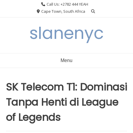
Skip
Call Us: +2782 444 YEAH
to
Cape Town, South Africa
content
slanenyc
Menu
SK Telecom T1: Dominasi
Tanpa Henti di League
of Legends