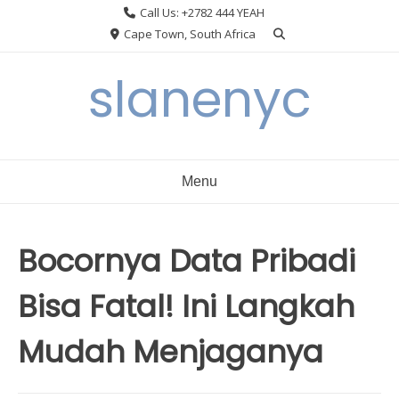
Skip
Call Us: +2782 444 YEAH
to
Cape Town, South Africa
content
slanenyc
Menu
Bocornya Data Pribadi
Bisa Fatal! Ini Langkah
Mudah Menjaganya