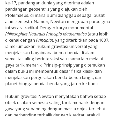
ke-17, pandangan dunia yang diterima adalah
pandangan geosentris yang diajukan oleh
Ptolemaeus, di mana Bumi dianggap sebagai pusat
alam semesta. Namun, Newton mengubah paradigma
ini secara radikal. Dengan karya monumental
Philosophiæ Naturalis Principia Mathematica
(atau lebih
dikenal dengan
Principia
), yang diterbitkan pada 1687,
ia merumuskan hukum gravitasi universal yang
menjelaskan bagaimana benda-benda di alam
semesta saling berinteraksi satu sama lain melalui
gaya tarik menarik. Prinsip-prinsip yang ditemukan
dalam buku ini membentuk dasar fisika klasik dan
menjelaskan pergerakan benda-benda langit, dari
planet hingga benda-benda yang jatuh ke bumi.
Hukum gravitasi Newton menyatakan bahwa setiap
objek di alam semesta saling tarik-menarik dengan
gaya yang sebanding dengan massa objek tersebut
dan berbanding terbalik dengan kuadrat jarak di