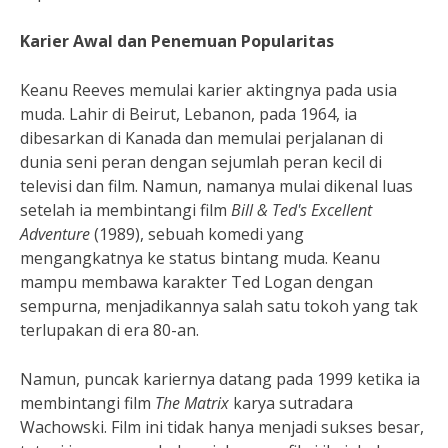
Karier Awal dan Penemuan Popularitas
Keanu Reeves memulai karier aktingnya pada usia
muda. Lahir di Beirut, Lebanon, pada 1964, ia
dibesarkan di Kanada dan memulai perjalanan di
dunia seni peran dengan sejumlah peran kecil di
televisi dan film. Namun, namanya mulai dikenal luas
setelah ia membintangi film
Bill & Ted's Excellent
Adventure
(1989), sebuah komedi yang
mengangkatnya ke status bintang muda. Keanu
mampu membawa karakter Ted Logan dengan
sempurna, menjadikannya salah satu tokoh yang tak
terlupakan di era 80-an.
Namun, puncak kariernya datang pada 1999 ketika ia
membintangi film
The Matrix
karya sutradara
Wachowski. Film ini tidak hanya menjadi sukses besar,