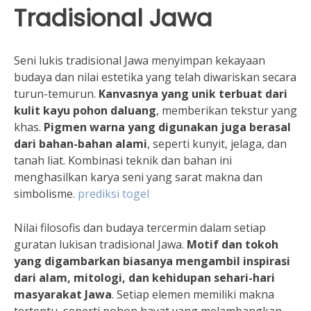
Tradisional Jawa
Seni lukis tradisional Jawa menyimpan kekayaan
budaya dan nilai estetika yang telah diwariskan secara
turun-temurun.
Kanvasnya yang unik terbuat dari
kulit kayu pohon daluang
, memberikan tekstur yang
khas.
Pigmen warna yang digunakan juga berasal
dari bahan-bahan alami
, seperti kunyit, jelaga, dan
tanah liat. Kombinasi teknik dan bahan ini
menghasilkan karya seni yang sarat makna dan
simbolisme.
prediksi togel
Nilai filosofis dan budaya tercermin dalam setiap
guratan lukisan tradisional Jawa.
Motif dan tokoh
yang digambarkan biasanya mengambil inspirasi
dari alam, mitologi, dan kehidupan sehari-hari
masyarakat Jawa
. Setiap elemen memiliki makna
tertentu, seperti pohon hayat yang melambangkan