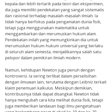
kepala dan lebih tertarik pada teori dan eksperimen,
dia juga memiliki pendekatan yang sangat sistematis
dan rasional terhadap masalah-masalah ilmiah. Ia
tidak hanya berfokus pada pengamatan dunia fisik,
tetapi juga menggunakan matematika untuk
menggambarkan dan merumuskan hukum alam.
Pendekatan inilah yang memungkinkan dia untuk
merumuskan hukum-hukum universal yang berlaku
di seluruh alam semesta, menjadikannya salah satu
pelopor dalam pemikiran ilmiah modern.
Namun, kehidupan Newton juga penuh dengan
kontroversi. Ia sering terlibat dalam perselisihan
dengan ilmuwan lain, terutama dengan Leibniz terkait
klaim penemuan kalkulus. Meskipun demikian,
kontribusinya tidak dapat disangkal. Newton tidak
hanya mengubah cara kita melihat dunia fisik, tetapi
juga memberikan landasan bagi ilmu pengetahuan
yang berkembang pesat di abad ke-19 dan ke-20.