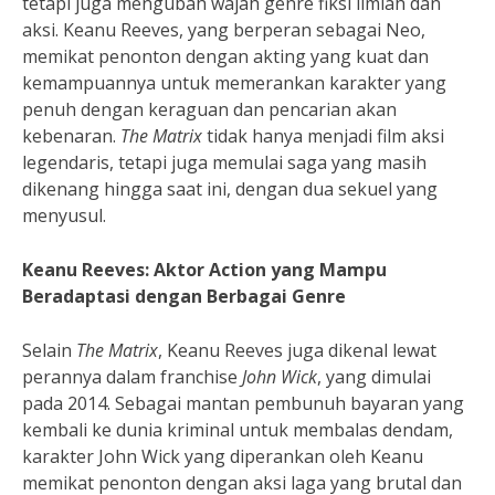
tetapi juga mengubah wajah genre fiksi ilmiah dan
aksi. Keanu Reeves, yang berperan sebagai Neo,
memikat penonton dengan akting yang kuat dan
kemampuannya untuk memerankan karakter yang
penuh dengan keraguan dan pencarian akan
kebenaran.
The Matrix
tidak hanya menjadi film aksi
legendaris, tetapi juga memulai saga yang masih
dikenang hingga saat ini, dengan dua sekuel yang
menyusul.
Keanu Reeves: Aktor Action yang Mampu
Beradaptasi dengan Berbagai Genre
Selain
The Matrix
, Keanu Reeves juga dikenal lewat
perannya dalam franchise
John Wick
, yang dimulai
pada 2014. Sebagai mantan pembunuh bayaran yang
kembali ke dunia kriminal untuk membalas dendam,
karakter John Wick yang diperankan oleh Keanu
memikat penonton dengan aksi laga yang brutal dan