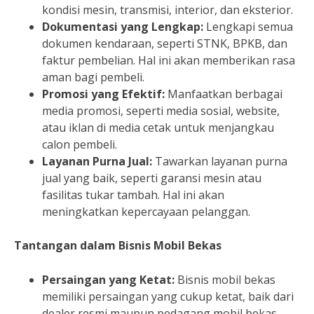
kondisi mesin, transmisi, interior, dan eksterior.
Dokumentasi yang Lengkap:
Lengkapi semua
dokumen kendaraan, seperti STNK, BPKB, dan
faktur pembelian. Hal ini akan memberikan rasa
aman bagi pembeli.
Promosi yang Efektif:
Manfaatkan berbagai
media promosi, seperti media sosial, website,
atau iklan di media cetak untuk menjangkau
calon pembeli.
Layanan Purna Jual:
Tawarkan layanan purna
jual yang baik, seperti garansi mesin atau
fasilitas tukar tambah. Hal ini akan
meningkatkan kepercayaan pelanggan.
Tantangan dalam Bisnis Mobil Bekas
Persaingan yang Ketat:
Bisnis mobil bekas
memiliki persaingan yang cukup ketat, baik dari
dealer resmi maupun pedagang mobil bekas