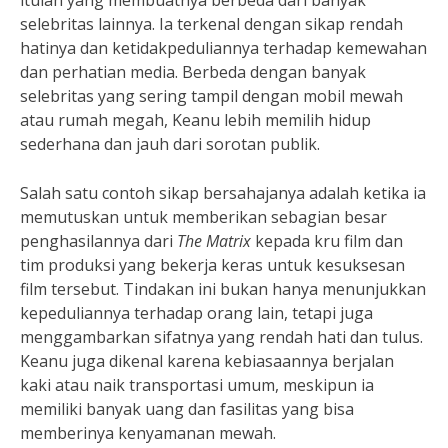
itulah yang membuatnya berbeda dari banyak
selebritas lainnya. Ia terkenal dengan sikap rendah
hatinya dan ketidakpeduliannya terhadap kemewahan
dan perhatian media. Berbeda dengan banyak
selebritas yang sering tampil dengan mobil mewah
atau rumah megah, Keanu lebih memilih hidup
sederhana dan jauh dari sorotan publik.
Salah satu contoh sikap bersahajanya adalah ketika ia
memutuskan untuk memberikan sebagian besar
penghasilannya dari
The Matrix
kepada kru film dan
tim produksi yang bekerja keras untuk kesuksesan
film tersebut. Tindakan ini bukan hanya menunjukkan
kepeduliannya terhadap orang lain, tetapi juga
menggambarkan sifatnya yang rendah hati dan tulus.
Keanu juga dikenal karena kebiasaannya berjalan
kaki atau naik transportasi umum, meskipun ia
memiliki banyak uang dan fasilitas yang bisa
memberinya kenyamanan mewah.