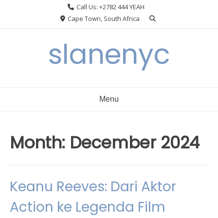
Skip
Call Us: +2782 444 YEAH
to
Cape Town, South Africa
content
slanenyc
Menu
Month:
December 2024
Keanu Reeves: Dari Aktor
Action ke Legenda Film