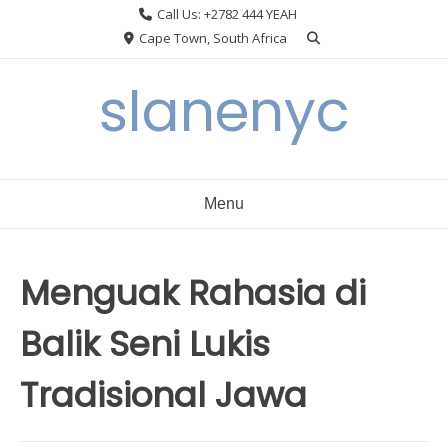
Skip
Call Us: +2782 444 YEAH
to
Cape Town, South Africa
content
slanenyc
Menu
Menguak Rahasia di
Balik Seni Lukis
Tradisional Jawa