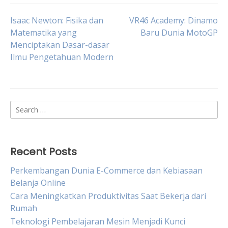
Post
Isaac Newton: Fisika dan
VR46 Academy: Dinamo
Matematika yang
Baru Dunia MotoGP
Menciptakan Dasar-dasar
navigation
Ilmu Pengetahuan Modern
Search
for:
Recent Posts
Perkembangan Dunia E-Commerce dan Kebiasaan
Belanja Online
Cara Meningkatkan Produktivitas Saat Bekerja dari
Rumah
Teknologi Pembelajaran Mesin Menjadi Kunci