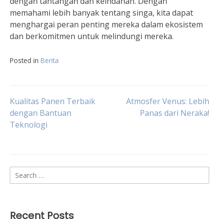
dengan tantangan dan keindahan. Dengan
memahami lebih banyak tentang singa, kita dapat
menghargai peran penting mereka dalam ekosistem
dan berkomitmen untuk melindungi mereka.
Posted in
Berita
Post
Kualitas Panen Terbaik
Atmosfer Venus: Lebih
dengan Bantuan
Panas dari Neraka!
Teknologi
navigation
Search
for:
Recent Posts