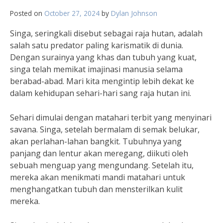
Posted on
October 27, 2024
by
Dylan Johnson
Singa, seringkali disebut sebagai raja hutan, adalah
salah satu predator paling karismatik di dunia.
Dengan surainya yang khas dan tubuh yang kuat,
singa telah memikat imajinasi manusia selama
berabad-abad. Mari kita mengintip lebih dekat ke
dalam kehidupan sehari-hari sang raja hutan ini.
Sehari dimulai dengan matahari terbit yang menyinari
savana. Singa, setelah bermalam di semak belukar,
akan perlahan-lahan bangkit. Tubuhnya yang
panjang dan lentur akan meregang, diikuti oleh
sebuah menguap yang mengundang. Setelah itu,
mereka akan menikmati mandi matahari untuk
menghangatkan tubuh dan mensterilkan kulit
mereka.