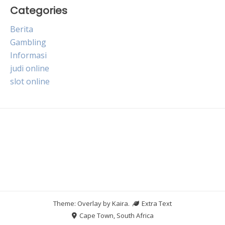
Categories
Berita
Gambling
Informasi
judi online
slot online
Theme: Overlay by
Kaira
.
Extra Text
Cape Town, South Africa