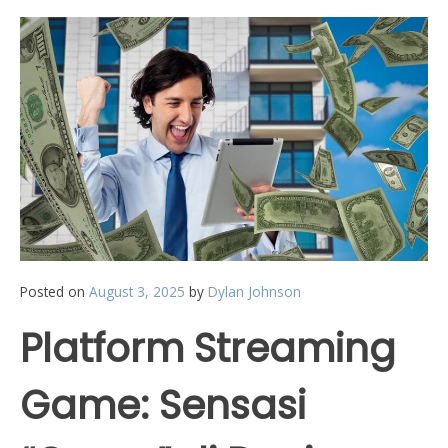
Posted on
August 3, 2025
by
Dylan Johnson
Platform Streaming
Game: Sensasi