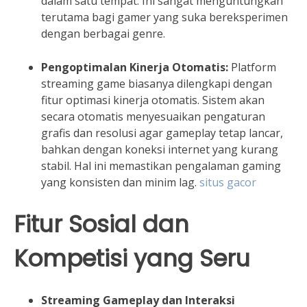
dalam satu tempat. Ini sangat menguntungkan
terutama bagi gamer yang suka bereksperimen
dengan berbagai genre.
Pengoptimalan Kinerja Otomatis:
Platform
streaming game biasanya dilengkapi dengan
fitur optimasi kinerja otomatis. Sistem akan
secara otomatis menyesuaikan pengaturan
grafis dan resolusi agar gameplay tetap lancar,
bahkan dengan koneksi internet yang kurang
stabil. Hal ini memastikan pengalaman gaming
yang konsisten dan minim lag.
situs gacor
Fitur Sosial dan
Kompetisi yang Seru
Streaming Gameplay dan Interaksi