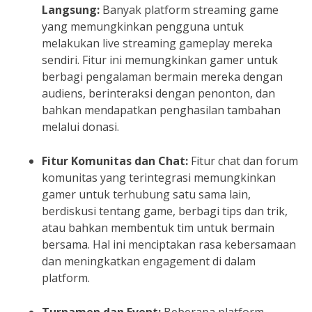
Langsung:
Banyak platform streaming game
yang memungkinkan pengguna untuk
melakukan live streaming gameplay mereka
sendiri. Fitur ini memungkinkan gamer untuk
berbagi pengalaman bermain mereka dengan
audiens, berinteraksi dengan penonton, dan
bahkan mendapatkan penghasilan tambahan
melalui donasi.
Fitur Komunitas dan Chat:
Fitur chat dan forum
komunitas yang terintegrasi memungkinkan
gamer untuk terhubung satu sama lain,
berdiskusi tentang game, berbagi tips dan trik,
atau bahkan membentuk tim untuk bermain
bersama. Hal ini menciptakan rasa kebersamaan
dan meningkatkan engagement di dalam
platform.
Turnamen dan Event:
Beberapa platform