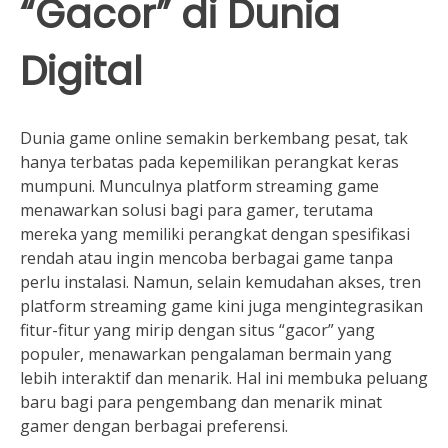
“Gacor” di Dunia
Digital
Dunia game online semakin berkembang pesat, tak
hanya terbatas pada kepemilikan perangkat keras
mumpuni. Munculnya platform streaming game
menawarkan solusi bagi para gamer, terutama
mereka yang memiliki perangkat dengan spesifikasi
rendah atau ingin mencoba berbagai game tanpa
perlu instalasi. Namun, selain kemudahan akses, tren
platform streaming game kini juga mengintegrasikan
fitur-fitur yang mirip dengan situs “gacor” yang
populer, menawarkan pengalaman bermain yang
lebih interaktif dan menarik. Hal ini membuka peluang
baru bagi para pengembang dan menarik minat
gamer dengan berbagai preferensi.