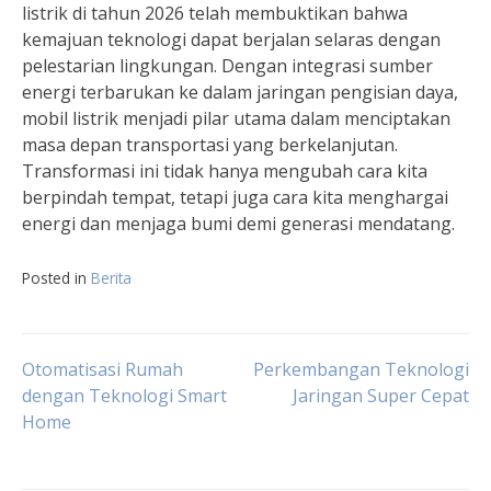
listrik di tahun 2026 telah membuktikan bahwa
kemajuan teknologi dapat berjalan selaras dengan
pelestarian lingkungan. Dengan integrasi sumber
energi terbarukan ke dalam jaringan pengisian daya,
mobil listrik menjadi pilar utama dalam menciptakan
masa depan transportasi yang berkelanjutan.
Transformasi ini tidak hanya mengubah cara kita
berpindah tempat, tetapi juga cara kita menghargai
energi dan menjaga bumi demi generasi mendatang.
Posted in
Berita
Post
Otomatisasi Rumah
Perkembangan Teknologi
dengan Teknologi Smart
Jaringan Super Cepat
Home
navigation