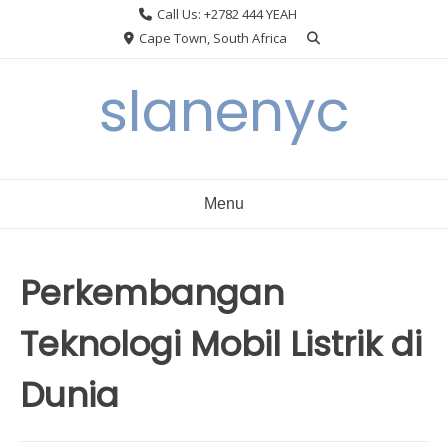
Skip
Call Us: +2782 444 YEAH
to
Cape Town, South Africa
content
slanenyc
Menu
Perkembangan
Teknologi Mobil Listrik di
Dunia