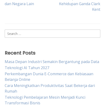
dan Negara Lain
Kehidupan Ganda Clark
navigation
Kent
Search
for:
Recent Posts
Masa Depan Industri Semakin Bergantung pada Data
Teknologi AI Tahun 2027
Perkembangan Dunia E-Commerce dan Kebiasaan
Belanja Online
Cara Meningkatkan Produktivitas Saat Bekerja dari
Rumah
Teknologi Pembelajaran Mesin Menjadi Kunci
Transformasi Bisnis