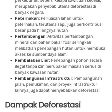
perkebunan, seperti kelapa sawit dan kedelai,
merupakan penyebab utama deforestasi di
banyak negara.
Peternakan:
Perluasan lahan untuk
peternakan, terutama sapi, juga berkontribusi
besar pada hilangnya hutan.
Pertambangan:
Aktivitas pertambangan
mineral dan bahan bakar fosil seringkali
melibatkan penebangan hutan untuk membuka
akses ke sumber daya alam.
Pembalakan Liar:
Penebangan pohon secara
ilegal tanpa izin merupakan masalah serius di
banyak kawasan hutan.
Pembangunan Infrastruktur:
Pembangunan
jalan, pemukiman, dan proyek infrastruktur
lainnya juga dapat menyebabkan deforestasi.
Dampak Deforestasi