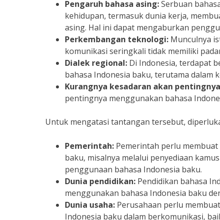
Pengaruh bahasa asing:
Serbuan bahasa 
kehidupan, termasuk dunia kerja, membu
asing. Hal ini dapat mengaburkan pengg
Perkembangan teknologi:
Munculnya ist
komunikasi seringkali tidak memiliki pad
Dialek regional:
Di Indonesia, terdapat 
bahasa Indonesia baku, terutama dalam k
Kurangnya kesadaran akan pentingnya 
pentingnya menggunakan bahasa Indonesi
Untuk mengatasi tantangan tersebut, diperluka
Pemerintah:
Pemerintah perlu membuat 
baku, misalnya melalui penyediaan kamu
penggunaan bahasa Indonesia baku.
Dunia pendidikan:
Pendidikan bahasa Indo
menggunakan bahasa Indonesia baku den
Dunia usaha:
Perusahaan perlu membuat
Indonesia baku dalam berkomunikasi, baik