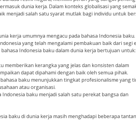
ermasuk dunia kerja. Dalam konteks globalisasi yang sema
k menjadi salah satu syarat mutlak bagi individu untuk be
dunia kerja umumnya mengacu pada bahasa Indonesia baku.
ndonesia yang telah mengalami pembakuan baik dari segi e
 bahasa Indonesia baku dalam dunia kerja bertujuan untuk:
u memberikan kerangka yang jelas dan konsisten dalam
ampaikan dapat dipahami dengan baik oleh semua pihak.
ahasa baku menunjukkan tingkat profesionalisme yang ti
usahaan atau organisasi.
 Indonesia baku menjadi salah satu perekat bangsa dan
ia baku di dunia kerja masih menghadapi beberapa tanta