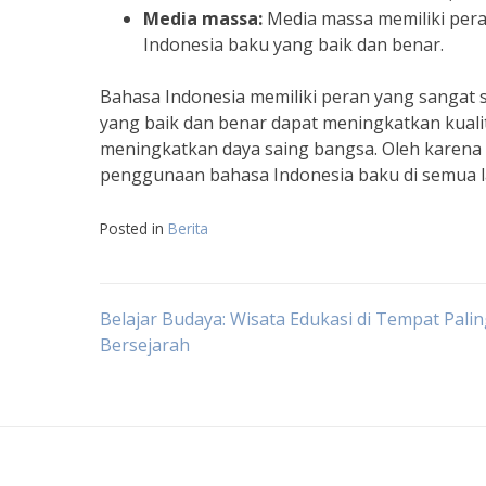
Media massa:
Media massa memiliki per
Indonesia baku yang baik dan benar.
Bahasa Indonesia memiliki peran yang sangat 
yang baik dan benar dapat meningkatkan kuali
meningkatkan daya saing bangsa. Oleh karena
penggunaan bahasa Indonesia baku di semua la
Posted in
Berita
Post
Belajar Budaya: Wisata Edukasi di Tempat Pali
Bersejarah
navigation