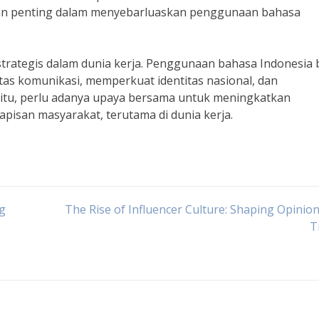
an penting dalam menyebarluaskan penggunaan bahasa
strategis dalam dunia kerja. Penggunaan bahasa Indonesia
tas komunikasi, memperkuat identitas nasional, dan
 itu, perlu adanya upaya bersama untuk meningkatkan
pisan masyarakat, terutama di dunia kerja.
ng
The Rise of Influencer Culture: Shaping Opinio
T