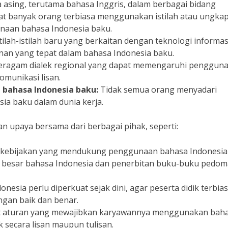
asing, terutama bahasa Inggris, dalam berbagai bidang
at banyak orang terbiasa menggunakan istilah atau ungka
unaan bahasa Indonesia baku.
ilah-istilah baru yang berkaitan dengan teknologi informas
anan yang tepat dalam bahasa Indonesia baku.
beragam dialek regional yang dapat memengaruhi penggun
omunikasi lisan.
bahasa Indonesia baku:
Tidak semua orang menyadari
a baku dalam dunia kerja.
n upaya bersama dari berbagai pihak, seperti:
kebijakan yang mendukung penggunaan bahasa Indonesia
s besar bahasa Indonesia dan penerbitan buku-buku pedo
nesia perlu diperkuat sejak dini, agar peserta didik terbia
gan baik dan benar.
 aturan yang mewajibkan karyawannya menggunakan bah
 secara lisan maupun tulisan.