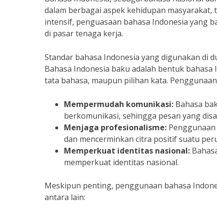
dalam berbagai aspek kehidupan masyarakat, t
intensif, penguasaan bahasa Indonesia yang bai
di pasar tenaga kerja.
Standar bahasa Indonesia yang digunakan di 
Bahasa Indonesia baku adalah bentuk bahasa I
tata bahasa, maupun pilihan kata. Penggunaan
Mempermudah komunikasi:
Bahasa bak
berkomunikasi, sehingga pesan yang dis
Menjaga profesionalisme:
Penggunaan b
dan mencerminkan citra positif suatu per
Memperkuat identitas nasional:
Bahasa
memperkuat identitas nasional.
Meskipun penting, penggunaan bahasa Indones
antara lain: