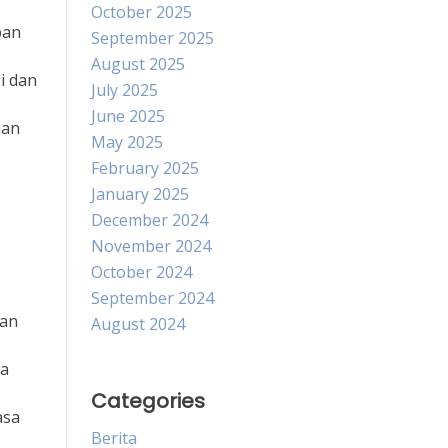
October 2025
pan
September 2025
August 2025
i dan
July 2025
June 2025
aan
May 2025
February 2025
January 2025
December 2024
November 2024
October 2024
September 2024
man
August 2024
sa
Categories
asa
Berita